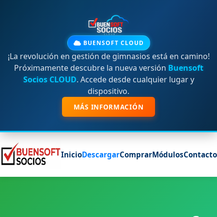
BUENSOFT CLOUD
¡La revolución en gestión de gimnasios está en camino!
Próximamente descubre la nueva versión
Buensoft
Socios CLOUD
. Accede desde cualquier lugar y
dispositivo.
MÁS INFORMACIÓN
Inicio
Descargar
Comprar
Módulos
Contacto